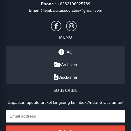
Phone :
+6282196925789
Email :
tepibaratassociates@gmail.com
MENU
FAQ
Archives
Disclaimer
SUBSCRIBE
Dapatkan update artikel langsung ke inbox Anda. Gratis aman!