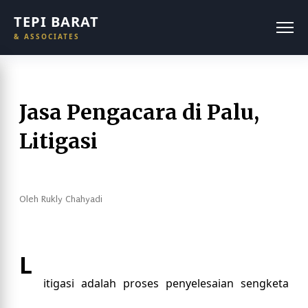
Langsung ke konten utama
TEPI BARAT
& ASSOCIATES
Jasa Pengacara di Palu,
Litigasi
Oleh
Rukly Chahyadi
L
itigasi adalah proses penyelesaian sengketa