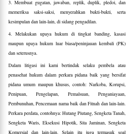
3. Membuat gugatan, jawaban, replik, duplik, pledoi, dan
memeriksa saksi-saksi, menyerahkan bukti-bukti, serta
kesimpulan dan lain-lain, di sidang pengadilan.
4. Melakukan upaya hukum di tingkat banding, kasasi
maupun upaya hukum luar biasa/peninjauan kembali (PK)
dan seterusnya.
Dalam litigasi ini kami bertindak selaku pembela atau
penasehat hukum dalam perkara pidana baik yang bersifat
pidana umum maupun khusus, contoh: Narkoba, Korupsi,
Penipuan, Pengelapan, Pemalsuan, Penganiayaan,
Pembunuhan, Pencemaan nama baik dan Fitnah dan lain-lain.
Perkara perdata, contohnya: Hutang Piutang, Sengketa Tanah,
Sengketa Waris, Eksekusi Hipotik, Sita Jaminan, Sengketa
Komersial dan lain-lain. Selain itu juga termasuk soal